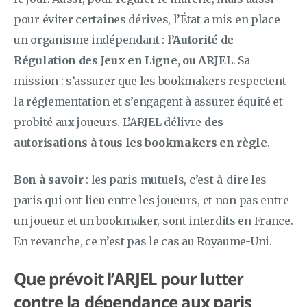
pour éviter certaines dérives, l’État a mis en place
un organisme indépendant :
l’Autorité de
Régulation des Jeux en Ligne, ou ARJEL
. Sa
mission : s’assurer que les bookmakers respectent
la réglementation et s’engagent à assurer équité et
probité aux joueurs. L’ARJEL délivre
des
autorisations à tous les bookmakers en règle
.
Bon à savoir
: les paris mutuels, c’est-à-dire les
paris qui ont lieu entre les joueurs, et non pas entre
un joueur et un bookmaker, sont interdits en France.
En revanche, ce n’est pas le cas au Royaume-Uni.
Que prévoit l’ARJEL pour lutter
contre la dépendance aux paris