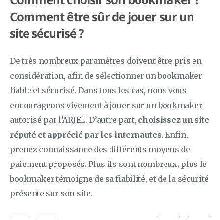
Comment choisir son bookmaker ?
Comment être sûr de jouer sur un
site sécurisé ?
De très nombreux paramètres doivent être pris en
considération, afin de sélectionner un bookmaker
fiable et sécurisé. Dans tous les cas, nous vous
encourageons vivement à jouer sur un bookmaker
autorisé par l’ARJEL. D’autre part,
choisissez un site
réputé et apprécié par les internautes
. Enfin,
prenez connaissance des différents moyens de
paiement proposés. Plus ils sont nombreux, plus le
bookmaker témoigne de sa fiabilité, et de la sécurité
présente sur son site.