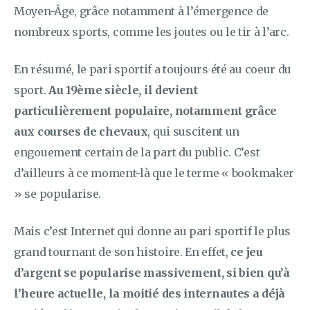
Moyen-Âge, grâce notamment à l’émergence de
nombreux sports, comme les joutes ou le tir à l’arc.
En résumé, le pari sportif a toujours été au coeur du
sport.
Au 19ème siècle, il devient
particulièrement populaire, notamment grâce
aux courses de chevaux
, qui suscitent un
engouement certain de la part du public. C’est
d’ailleurs à ce moment-là que le terme « bookmaker
» se popularise.
Mais c’est Internet qui donne au pari sportif le plus
grand tournant de son histoire. En effet,
ce jeu
d’argent se popularise massivement, si bien qu’à
l’heure actuelle, la moitié des internautes a déjà