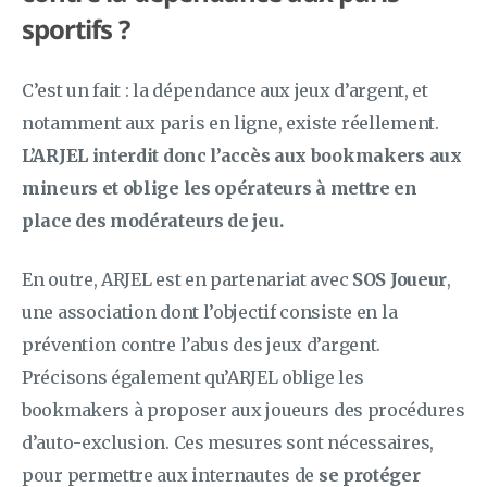
sportifs ?
C’est un fait : la dépendance aux jeux d’argent, et
notamment aux paris en ligne, existe réellement.
L’ARJEL interdit donc l’accès aux bookmakers aux
mineurs et oblige les opérateurs à mettre en
place des modérateurs de jeu.
En outre, ARJEL est en partenariat avec
SOS Joueur
,
une association dont l’objectif consiste en la
prévention contre l’abus des jeux d’argent.
Précisons également qu’ARJEL oblige les
bookmakers à proposer aux joueurs des procédures
d’auto-exclusion. Ces mesures sont nécessaires,
pour permettre aux internautes de
se protéger