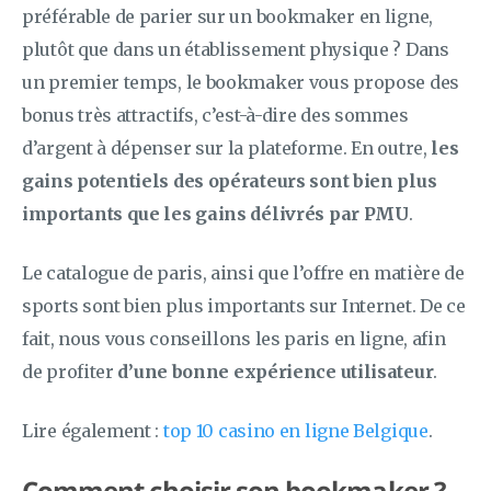
préférable de parier sur un bookmaker en ligne,
plutôt que dans un établissement physique ? Dans
un premier temps, le bookmaker vous propose des
bonus très attractifs, c’est-à-dire des sommes
d’argent à dépenser sur la plateforme. En outre,
les
gains potentiels des opérateurs sont bien plus
importants que les gains délivrés par PMU
.
Le catalogue de paris, ainsi que l’offre en matière de
sports sont bien plus importants sur Internet. De ce
fait, nous vous conseillons les paris en ligne, afin
de profiter
d’une bonne expérience utilisateur
.
Lire également :
top 10 casino en ligne Belgique
.